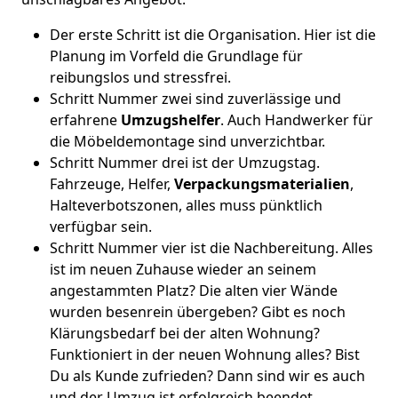
Der erste Schritt ist die Organisation. Hier ist die
Planung im Vorfeld die Grundlage für
reibungslos und stressfrei.
Schritt Nummer zwei sind zuverlässige und
erfahrene
Umzugshelfer
. Auch Handwerker für
die Möbeldemontage sind unverzichtbar.
Schritt Nummer drei ist der Umzugstag.
Fahrzeuge, Helfer,
Verpackungsmaterialien
,
Halteverbotszonen, alles muss pünktlich
verfügbar sein.
Schritt Nummer vier ist die Nachbereitung. Alles
ist im neuen Zuhause wieder an seinem
angestammten Platz? Die alten vier Wände
wurden besenrein übergeben? Gibt es noch
Klärungsbedarf bei der alten Wohnung?
Funktioniert in der neuen Wohnung alles? Bist
Du als Kunde zufrieden? Dann sind wir es auch
und der Umzug ist erfolgreich beendet.