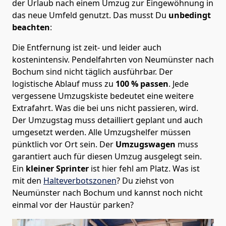
der Urlaub nach einem Umzug zur Eingewöhnung in
das neue Umfeld genutzt. Das musst Du
unbedingt
beachten
:
Die Entfernung ist zeit- und leider auch
kostenintensiv. Pendelfahrten von Neumünster nach
Bochum sind nicht täglich ausführbar.
Der
logistische Ablauf muss zu
100 % passen
. Jede
vergessene Umzugskiste bedeutet eine weitere
Extrafahrt. Was die bei uns nicht passieren, wird.
Der Umzugstag muss detailliert geplant und auch
umgesetzt werden. Alle Umzugshelfer müssen
pünktlich vor Ort sein. Der
Umzugswagen
muss
garantiert auch für diesen Umzug ausgelegt sein.
Ein
kleiner Sprinter
ist hier fehl am Platz. Was ist
mit den
Halteverbotszonen
? Du ziehst von
Neumünster nach Bochum und kannst noch nicht
einmal vor der Haustür parken?