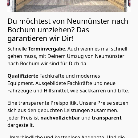
Du möchtest von Neumünster nach
Bochum
umziehen? Das
garantieren wir Dir!
Schnelle
Terminvergabe
.
Auch wenn es mal schnell
gehen muss, mit Deinem Umzug von Neumünster
nach Bochum wir sind für Dich da.
Qualifizierte
Fachkräfte und modernes
Equipment.
Ausgebildete Fachkräfte und neue
Fahrzeuge und Hilfsmittel, wie Sackkarren und Lifte.
Eine transparente Preispolitik.
Unsere Preise setzen
sich aus den gebuchten Leistungen zusammen.
Jeder Preis ist
nachvollziehbar
und
transparent
dargestellt.
Unverbindliche und kostenlose Angebote.
Und die