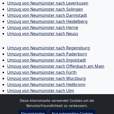
Umzug von Neumünster nach Leverkusen
Umzug von Neumünster nach Solingen
Umzug von Neumünster nach Darmstadt
Umzug von Neumünster nach Heidelberg
Umzug von Neumünster nach Herne
Umzug von Neumünster nach Neuss
Umzug von Neumünster nach Regensburg
Umzug von Neumünster nach Paderborn
Umzug von Neumünster nach Ingolstadt
Umzug von Neumünster nach Offenbach am Main
Umzug von Neumünster nach Fürth
Umzug von Neumünster nach Würzburg
Umzug von Neumünster nach Heilbronn
Umzug von Neumünster nach Ulm
Umzug von Neumünster nach Pforzheim
Diese Internetseite verwendet Cookies um die
Umzug von Neumünster nach Wolfsburg
Benutzerfreundlichkeit zu verbessern.
Umzug von Neumünster nach Bottrop
Einverstanden
Nur notwendige Cookies