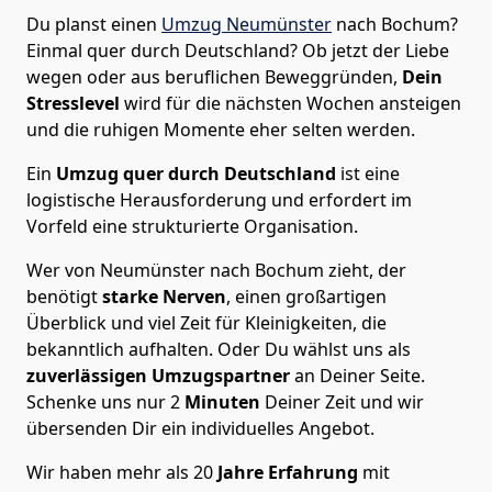
Du planst einen
Umzug Neumünster
nach Bochum?
Einmal quer durch Deutschland? Ob jetzt der Liebe
wegen oder aus beruflichen Beweggründen,
Dein
Stresslevel
wird für die nächsten Wochen ansteigen
und die ruhigen Momente eher selten werden.
Ein
Umzug quer durch Deutschland
ist eine
logistische Herausforderung und erfordert im
Vorfeld eine strukturierte Organisation.
Wer von Neumünster nach Bochum zieht, der
benötigt
starke Nerven
, einen großartigen
Überblick und viel Zeit für Kleinigkeiten, die
bekanntlich aufhalten. Oder Du wählst uns als
zuverlässigen Umzugspartner
an Deiner Seite.
Schenke uns nur
2
Minuten
Deiner Zeit und wir
übersenden Dir ein individuelles Angebot.
Wir haben mehr als 20
Jahre Erfahrung
mit