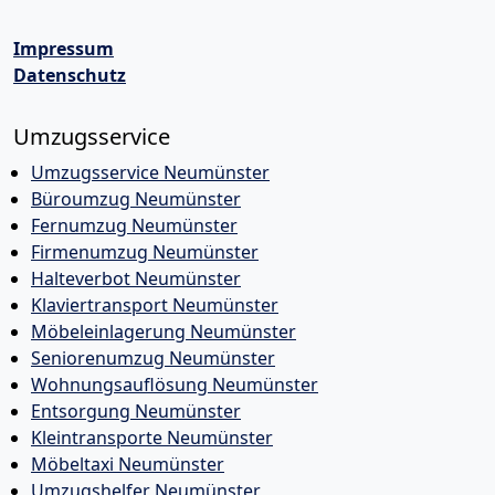
Impressum
Datenschutz
Umzugsservice
Umzugsservice Neumünster
Büroumzug Neumünster
Fernumzug Neumünster
Firmenumzug Neumünster
Halteverbot Neumünster
Klaviertransport Neumünster
Möbeleinlagerung Neumünster
Seniorenumzug Neumünster
Wohnungsauflösung Neumünster
Entsorgung Neumünster
Kleintransporte Neumünster
Möbeltaxi Neumünster
Umzugshelfer Neumünster