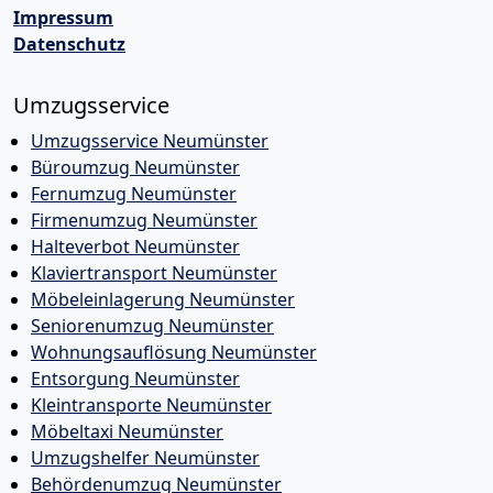
Impressum
Datenschutz
Umzugsservice
Umzugsservice Neumünster
Büroumzug Neumünster
Fernumzug Neumünster
Firmenumzug Neumünster
Halteverbot Neumünster
Klaviertransport Neumünster
Möbeleinlagerung Neumünster
Seniorenumzug Neumünster
Wohnungsauflösung Neumünster
Entsorgung Neumünster
Kleintransporte Neumünster
Möbeltaxi Neumünster
Umzugshelfer Neumünster
Behördenumzug Neumünster