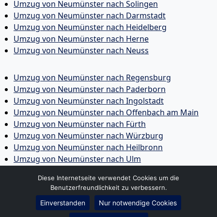
Umzug von Neumünster nach Solingen
Umzug von Neumünster nach Darmstadt
Umzug von Neumünster nach Heidelberg
Umzug von Neumünster nach Herne
Umzug von Neumünster nach Neuss
Umzug von Neumünster nach Regensburg
Umzug von Neumünster nach Paderborn
Umzug von Neumünster nach Ingolstadt
Umzug von Neumünster nach Offenbach am Main
Umzug von Neumünster nach Fürth
Umzug von Neumünster nach Würzburg
Umzug von Neumünster nach Heilbronn
Umzug von Neumünster nach Ulm
Umzug von Neumünster nach Pforzheim
Diese Internetseite verwendet Cookies um die
Umzug von Neumünster nach Wolfsburg
Benutzerfreundlichkeit zu verbessern.
Umzug von Neumünster nach Bottrop
Einverstanden
Nur notwendige Cookies
Umzug von Neumünster nach Göttingen