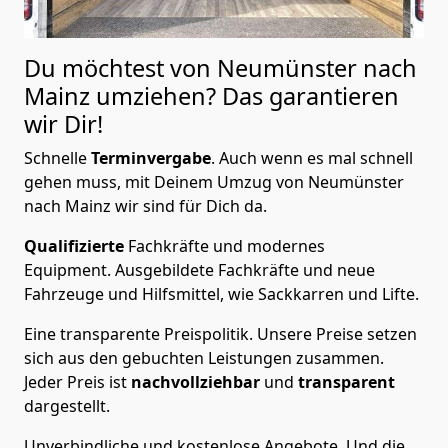
Du möchtest von Neumünster nach
Mainz
umziehen? Das garantieren
wir Dir!
Schnelle
Terminvergabe
.
Auch wenn es mal schnell
gehen muss, mit Deinem Umzug von Neumünster
nach Mainz wir sind für Dich da.
Qualifizierte
Fachkräfte und modernes
Equipment.
Ausgebildete Fachkräfte und neue
Fahrzeuge und Hilfsmittel, wie Sackkarren und Lifte.
Eine transparente Preispolitik.
Unsere Preise setzen
sich aus den gebuchten Leistungen zusammen.
Jeder Preis ist
nachvollziehbar
und
transparent
dargestellt.
Unverbindliche und kostenlose Angebote.
Und die