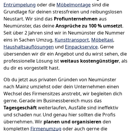
Entrümpelung
oder die
Möbelmontage
sind die
Grundlage für deinen stressfreien und reibungslosen
Neustart.
Wir sind das
Profiunternehmen
aus
Neumünster, das deine
Ansprüche zu 100 % umsetzt
.
Seit über 2 Jahren sind wir in Neumünster die Nummer
eins in Sachen Umzug,
Kunsttransport
,
Möbeltaxi
,
Haushaltsauflösungen
und
Einpackservice
.
Gerne
übersenden wir dir ein Angebot und du wirst sehen, die
professionelle Lösung ist
weitaus kostengünstiger
, als
du dir es vorgestellt hast.
Ob du jetzt aus privaten Gründen von Neumünster
nach Mainz umziehst oder dein Unternehmen einen
Wechsel des Firmensitzes anstrebt, wir begleiten dich
gerne. Gerade im Businessbereich muss das
Tagesgeschäft
weiterlaufen, Ausfälle sind ineffektiv
und schaden nur. Und genau hier sollten die Profis
übernehmen.
Wir
planen und organisieren
den
kompletten
Firmenumzug
oder auch gerne die