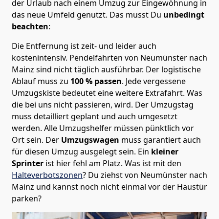
der Urlaub nach einem Umzug zur Eingewöhnung in
das neue Umfeld genutzt. Das musst Du
unbedingt
beachten
:
Die Entfernung ist zeit- und leider auch
kostenintensiv. Pendelfahrten von Neumünster nach
Mainz sind nicht täglich ausführbar.
Der logistische
Ablauf muss zu
100 % passen
. Jede vergessene
Umzugskiste bedeutet eine weitere Extrafahrt. Was
die bei uns nicht passieren, wird.
Der Umzugstag
muss detailliert geplant und auch umgesetzt
werden. Alle Umzugshelfer müssen pünktlich vor
Ort sein. Der
Umzugswagen
muss garantiert auch
für diesen Umzug ausgelegt sein. Ein
kleiner
Sprinter
ist hier fehl am Platz. Was ist mit den
Halteverbotszonen
? Du ziehst von Neumünster nach
Mainz und kannst noch nicht einmal vor der Haustür
parken?