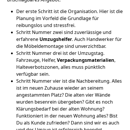
Der erste Schritt ist die Organisation. Hier ist die
Planung im Vorfeld die Grundlage für
reibungslos und stressfrei.
Schritt Nummer zwei sind zuverlässige und
erfahrene
Umzugshelfer
. Auch Handwerker für
die Möbeldemontage sind unverzichtbar.
Schritt Nummer drei ist der Umzugstag.
Fahrzeuge, Helfer,
Verpackungsmaterialien
,
Halteverbotszonen, alles muss pünktlich
verfügbar sein.
Schritt Nummer vier ist die Nachbereitung. Alles
ist im neuen Zuhause wieder an seinem
angestammten Platz? Die alten vier Wände
wurden besenrein übergeben? Gibt es noch
Klärungsbedarf bei der alten Wohnung?
Funktioniert in der neuen Wohnung alles? Bist
Du als Kunde zufrieden? Dann sind wir es auch
und der Umzug ist erfolgreich beendet.