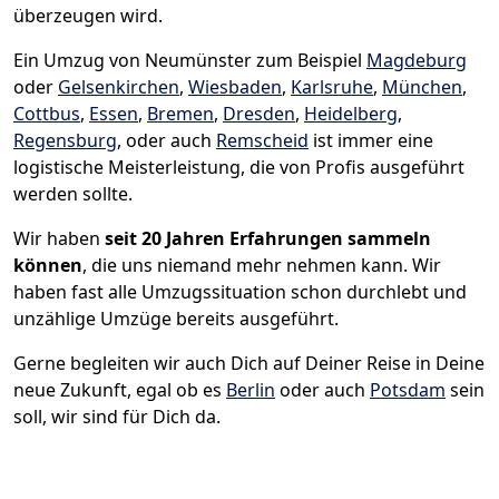
überzeugen wird.
Ein Umzug von Neumünster zum Beispiel
Magdeburg
oder
Gelsenkirchen
,
Wiesbaden
,
Karlsruhe
,
München
,
Cottbus
,
Essen
,
Bremen
,
Dresden
,
Heidelberg
,
Regensburg
, oder auch
Remscheid
ist immer eine
logistische Meisterleistung, die von Profis ausgeführt
werden sollte.
Wir haben
seit
20 Jahren Erfahrungen sammeln
können
, die uns niemand mehr nehmen kann. Wir
haben fast alle Umzugssituation schon durchlebt und
unzählige Umzüge bereits ausgeführt.
Gerne begleiten wir auch Dich auf Deiner Reise in Deine
neue Zukunft, egal ob es
Berlin
oder auch
Potsdam
sein
soll, wir sind für Dich da.