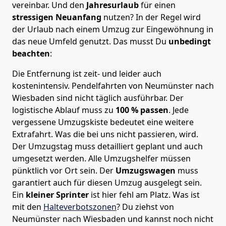
vereinbar. Und den
Jahresurlaub
für einen
stressigen Neuanfang
nutzen? In der Regel wird
der Urlaub nach einem Umzug zur Eingewöhnung in
das neue Umfeld genutzt. Das musst Du
unbedingt
beachten
:
Die Entfernung ist zeit- und leider auch
kostenintensiv. Pendelfahrten von Neumünster nach
Wiesbaden sind nicht täglich ausführbar.
Der
logistische Ablauf muss zu
100 % passen
. Jede
vergessene Umzugskiste bedeutet eine weitere
Extrafahrt. Was die bei uns nicht passieren, wird.
Der Umzugstag muss detailliert geplant und auch
umgesetzt werden. Alle Umzugshelfer müssen
pünktlich vor Ort sein. Der
Umzugswagen
muss
garantiert auch für diesen Umzug ausgelegt sein.
Ein
kleiner Sprinter
ist hier fehl am Platz. Was ist
mit den
Halteverbotszonen
? Du ziehst von
Neumünster nach Wiesbaden und kannst noch nicht