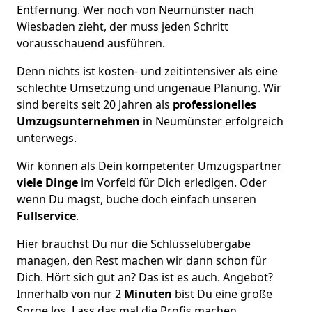
Entfernung. Wer noch von Neumünster nach
Wiesbaden zieht, der muss jeden Schritt
vorausschauend ausführen.
Denn nichts ist kosten- und zeitintensiver als eine
schlechte Umsetzung und ungenaue Planung. Wir
sind bereits seit 20 Jahren als
professionelles
Umzugsunternehmen
in Neumünster erfolgreich
unterwegs.
Wir können als Dein kompetenter Umzugspartner
viele Dinge
im Vorfeld für Dich erledigen. Oder
wenn Du magst, buche doch einfach unseren
Fullservice
.
Hier brauchst Du nur die Schlüsselübergabe
managen, den Rest machen wir dann schon für
Dich. Hört sich gut an? Das ist es auch. Angebot?
Innerhalb von nur 2
Minuten
bist Du eine große
Sorge los. Lass das mal die Profis machen.