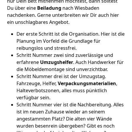
nur Dein Bett mitnehmen möchtest, dann solltest
Du über eine
Beiladung
nach Wiesbaden
nachdenken. Gerne unterbreiten wir Dir auch hier
ein unschlagbares Angebot.
Der erste Schritt ist die Organisation. Hier ist die
Planung im Vorfeld die Grundlage für
reibungslos und stressfrei.
Schritt Nummer zwei sind zuverlässige und
erfahrene
Umzugshelfer
. Auch Handwerker für
die Möbeldemontage sind unverzichtbar.
Schritt Nummer drei ist der Umzugstag.
Fahrzeuge, Helfer,
Verpackungsmaterialien
,
Halteverbotszonen, alles muss pünktlich
verfügbar sein.
Schritt Nummer vier ist die Nachbereitung. Alles
ist im neuen Zuhause wieder an seinem
angestammten Platz? Die alten vier Wände
wurden besenrein übergeben? Gibt es noch