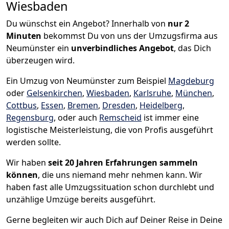
Wiesbaden
Du wünschst ein Angebot? Innerhalb von
nur 2
Minuten
bekommst Du von uns der Umzugsfirma aus
Neumünster ein
unverbindliches Angebot
, das Dich
überzeugen wird.
Ein Umzug von Neumünster zum Beispiel
Magdeburg
oder
Gelsenkirchen
,
Wiesbaden
,
Karlsruhe
,
München
,
Cottbus
,
Essen
,
Bremen
,
Dresden
,
Heidelberg
,
Regensburg
, oder auch
Remscheid
ist immer eine
logistische Meisterleistung, die von Profis ausgeführt
werden sollte.
Wir haben
seit
20 Jahren Erfahrungen sammeln
können
, die uns niemand mehr nehmen kann. Wir
haben fast alle Umzugssituation schon durchlebt und
unzählige Umzüge bereits ausgeführt.
Gerne begleiten wir auch Dich auf Deiner Reise in Deine