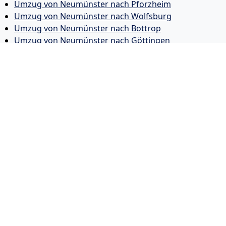
Umzug von Neumünster nach Pforzheim
Umzug von Neumünster nach Wolfsburg
Umzug von Neumünster nach Bottrop
Umzug von Neumünster nach Göttingen
Umzug von Neumünster nach Reutlingen
Umzug von Neumünster nach Bremer­haven
Umzug von Neumünster nach Koblenz
Umzug von Neumünster nach Erlangen
Umzug von Neumünster nach Bergisch Gladbach
Umzug von Neumünster nach Remscheid
Umzug von Neumünster nach Jena
Umzug von Neumünster nach Recklinghausen
Umzug von Neumünster nach Trier
Umzug von Neumünster nach Salzgitter
Umzug von Neumünster nach Moers
Umzug von Neumünster nach Siegen
Umzug von Neumünster nach Hildesheim
Umzug von Neumünster nach Gütersloh