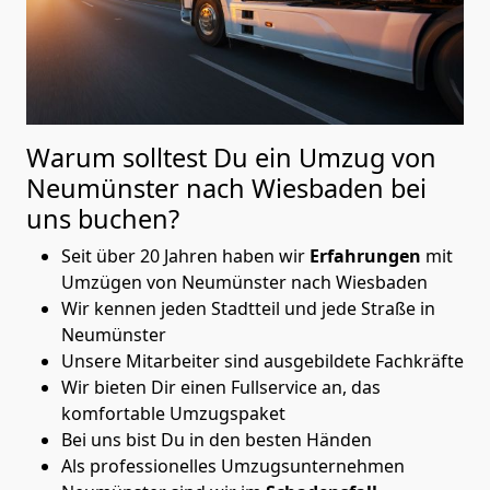
Warum solltest Du ein Umzug von
Neumünster nach Wiesbaden
bei
uns buchen?
Seit über 20 Jahren haben wir
Erfahrungen
mit
Umzügen von Neumünster nach Wiesbaden
Wir kennen jeden Stadtteil und jede Straße in
Neumünster
Unsere Mitarbeiter sind ausgebildete Fachkräfte
Wir bieten Dir einen Fullservice an, das
komfortable Umzugspaket
Bei uns bist Du in den besten Händen
Als professionelles Umzugsunternehmen