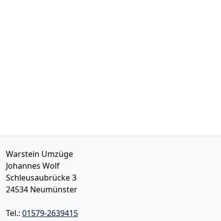
Warstein Umzüge
Johannes Wolf
Schleusaubrücke 3
24534
Neumünster
Tel.:
01579-2639415