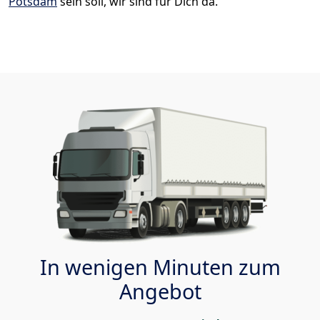
Potsdam
sein soll, wir sind für Dich da.
In wenigen Minuten zum
Angebot