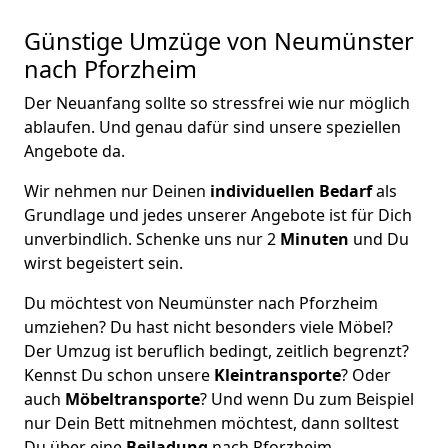
Günstige Umzüge von Neumünster
nach Pforzheim
Der Neuanfang sollte so stressfrei wie nur möglich
ablaufen. Und genau dafür sind unsere speziellen
Angebote da.
Wir nehmen nur Deinen
individuellen Bedarf
als
Grundlage und jedes unserer Angebote ist für Dich
unverbindlich. Schenke uns nur 2
Minuten
und Du
wirst begeistert sein.
Du möchtest von Neumünster nach Pforzheim
umziehen? Du hast nicht besonders viele Möbel?
Der Umzug ist beruflich bedingt, zeitlich begrenzt?
Kennst Du schon unsere
Kleintransporte
? Oder
auch
Möbeltransporte
? Und wenn Du zum Beispiel
nur Dein Bett mitnehmen möchtest, dann solltest
Du über eine
Beiladung
nach Pforzheim