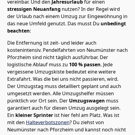
vereinbar. Und den
Jahresurlaub
für einen
stressigen Neuanfang
nutzen? In der Regel wird
der Urlaub nach einem Umzug zur Eingewöhnung in
das neue Umfeld genutzt. Das musst Du
unbedingt
beachten
:
Die Entfernung ist zeit- und leider auch
kostenintensiv. Pendelfahrten von Neumünster nach
Pforzheim sind nicht täglich ausführbar.
Der
logistische Ablauf muss zu
100 % passen
. Jede
vergessene Umzugskiste bedeutet eine weitere
Extrafahrt. Was die bei uns nicht passieren, wird.
Der Umzugstag muss detailliert geplant und auch
umgesetzt werden. Alle Umzugshelfer müssen
pünktlich vor Ort sein. Der
Umzugswagen
muss
garantiert auch für diesen Umzug ausgelegt sein.
Ein
kleiner Sprinter
ist hier fehl am Platz. Was ist
mit den
Halteverbotszonen
? Du ziehst von
Neumünster nach Pforzheim und kannst noch nicht