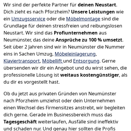
Wir sind der perfekte Partner für
deinen Neustart
.
Dich zieht es nach Pforzheim?
Unsere Leistungen
wie
ein
Umzugsservice
oder die
Möbelmontage
sind die
Grundlage für deinen stressfreien und reibungslosen
Neustart.
Wir sind das
Profiunternehmen
aus
Neumünster, das deine
Ansprüche zu 100 % umsetzt
.
Seit über 2 Jahren sind wir in Neumünster die Nummer
eins in Sachen Umzug,
Möbeleinlagerung
,
Klaviertransport
,
Möbellift
und
Entsorgung
.
Gerne
übersenden wir dir ein Angebot und du wirst sehen, die
professionelle Lösung ist
weitaus kostengünstiger
, als
du dir es vorgestellt hast.
Ob du jetzt aus privaten Gründen von Neumünster
nach Pforzheim umziehst oder dein Unternehmen
einen Wechsel des Firmensitzes anstrebt, wir begleiten
dich gerne. Gerade im Businessbereich muss das
Tagesgeschäft
weiterlaufen, Ausfälle sind ineffektiv
und schaden nur. Und genau hier sollten die Profis