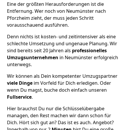
Eine der größten Herausforderungen ist die
Entfernung. Wer noch von Neumünster nach
Pforzheim zieht, der muss jeden Schritt
vorausschauend ausführen.
Denn nichts ist kosten- und zeitintensiver als eine
schlechte Umsetzung und ungenaue Planung. Wir
sind bereits seit 20 Jahren als
professionelles
Umzugsunternehmen
in Neumünster erfolgreich
unterwegs.
Wir können als Dein kompetenter Umzugspartner
viele Dinge
im Vorfeld für Dich erledigen. Oder
wenn Du magst, buche doch einfach unseren
Fullservice
.
Hier brauchst Du nur die Schlüsselübergabe
managen, den Rest machen wir dann schon für
Dich. Hört sich gut an? Das ist es auch. Angebot?
Innerhalb von nur 2
Minuten
bist Du eine große