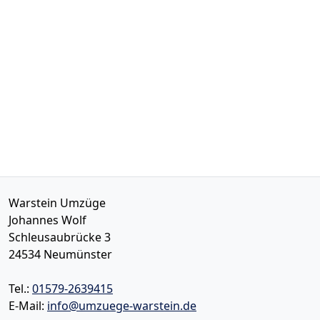
Warstein Umzüge
Johannes Wolf
Schleusaubrücke 3
24534
Neumünster
Tel.:
01579-2639415
E-Mail:
info@umzuege-warstein.de